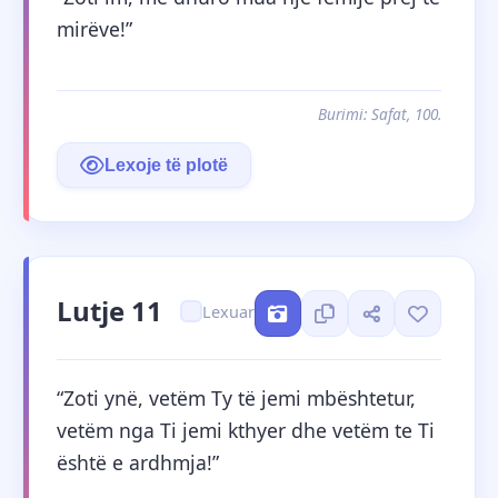
mirëve!”
Burimi: Safat, 100.
Lexoje të plotë
Lutje 11
Lexuar
“Zoti ynë, vetëm Ty të jemi mbështetur, 
vetëm nga Ti jemi kthyer dhe vetëm te Ti 
është e ardhmja!”