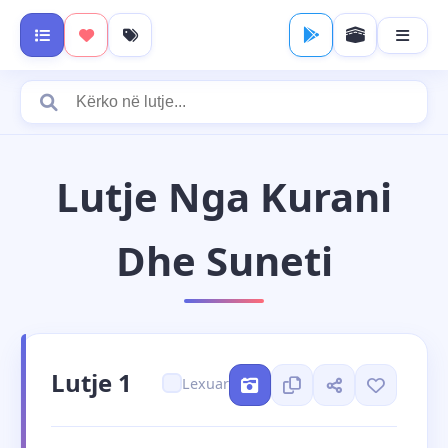
Lutje Nga Kurani
Dhe Suneti
Lutje 1
Lexuar