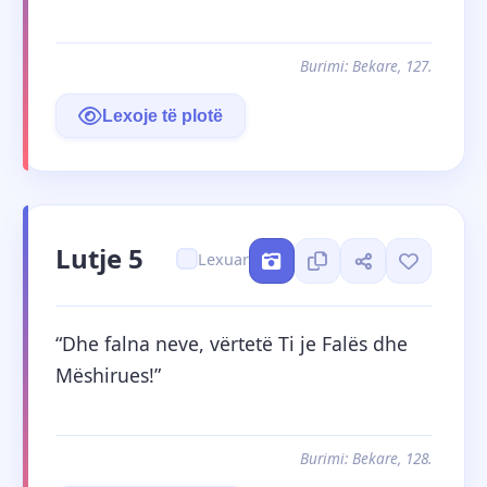
Burimi: Bekare, 127.
Lexoje të plotë
Lutje 5
Lexuar
“Dhe falna neve, vërtetë Ti je Falës dhe 
Mëshirues!”
Burimi: Bekare, 128.