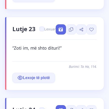
Lutje 23
Lexuar
“Zoti im, më shto dituri!”
Burimi: Ta Ha, 114.
Lexoje të plotë