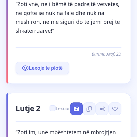
“Zoti ynë, ne i bëmë të padrejtë vetvetes, 
në qoftë se nuk na falë dhe nuk na 
mëshiron, ne me siguri do të jemi prej të 
shkatërruarve!”
Burimi: Araf, 23.
Lexoje të plotë
Lutje 2
Lexuar
“Zoti im, unë mbështetem në mbrojtjen 