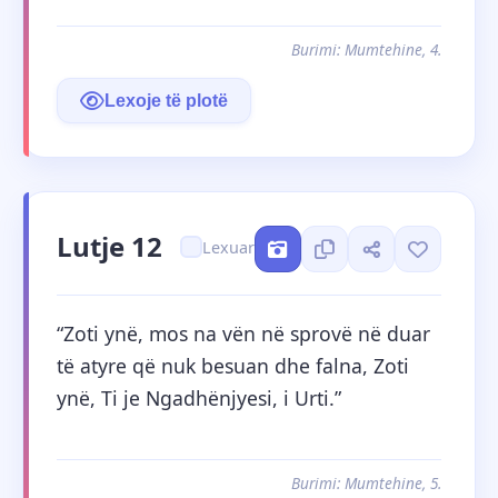
Burimi: Mumtehine, 4.
Lexoje të plotë
Lutje 12
Lexuar
“Zoti ynë, mos na vën në sprovë në duar 
të atyre që nuk besuan dhe falna, Zoti 
ynë, Ti je Ngadhënjyesi, i Urti.”
Burimi: Mumtehine, 5.