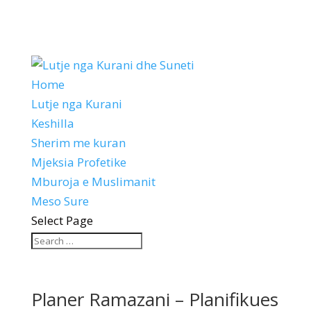
Home
Lutje nga Kurani
Keshilla
Sherim me kuran
Mjeksia Profetike
Mburoja e Muslimanit
Meso Sure
Select Page
Planer Ramazani – Planifikues