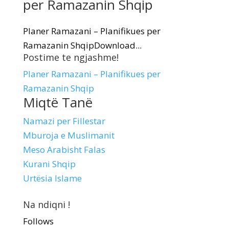
per Ramazanin Shqip
Planer Ramazani – Planifikues per
Ramazanin ShqipDownload...
Postime te ngjashme!
Planer Ramazani – Planifikues per
Ramazanin Shqip
Miqtë Tanë
Namazi per Fillestar
Mburoja e Muslimanit
Meso Arabisht Falas
Kurani Shqip
Urtësia Islame
Na ndiqni !
Follows