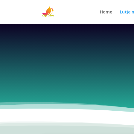
Home
Lutje 