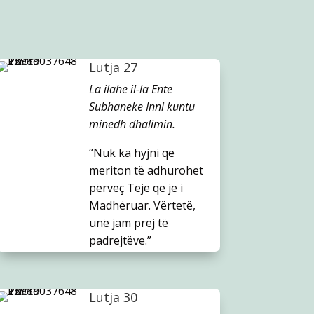
Lutja 27
La ilahe il-la Ente
Subhaneke Inni kuntu
minedh dhalimin.
“Nuk ka hyjni që
meriton të adhurohet
përveç Teje që je i
Madhëruar. Vërtetë,
unë jam prej të
padrejtëve.”
Lutja 30