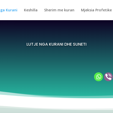
nga Kurani
Keshilla
Sherim me kuran
Mjeksia Profetike
LUTJE NGA KURANI DHE SUNETI