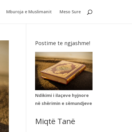
Mburoja e Muslimanit
Meso Sure
Postime te ngjashme!
Ndikimi i ilaçeve hyjnore
në shërimin e sëmundjeve
Miqtë Tanë