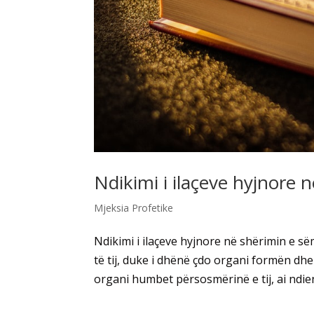
Ndikimi i ilaçeve hyjnore
Mjeksia Profetike
Ndikimi i ilaçeve hyjnore në shërimin e së
të tij, duke i dhënë çdo organi formën dhe
organi humbet përsosmërinë e tij, ai ndie