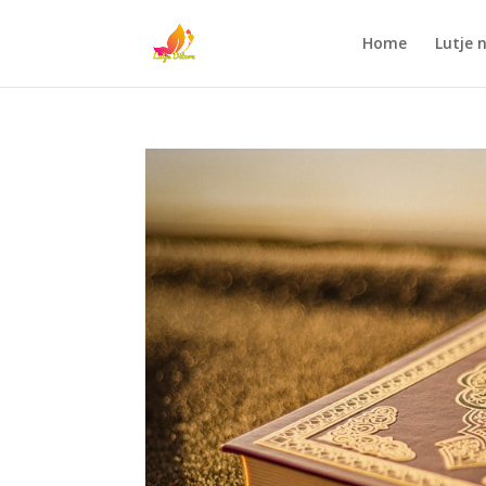
Home
Lutje 