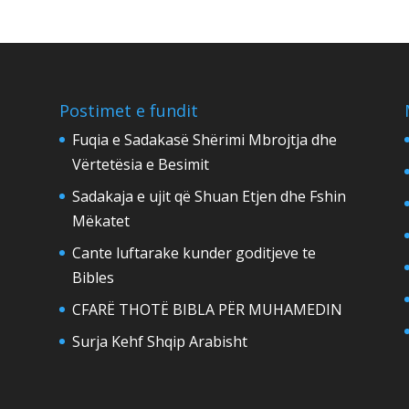
Postimet e fundit
Fuqia e Sadakasë Shërimi Mbrojtja dhe
Vërtetësia e Besimit
Sadakaja e ujit që Shuan Etjen dhe Fshin
Mëkatet
Cante luftarake kunder goditjeve te
Bibles
CFARË THOTË BIBLA PËR MUHAMEDIN
Surja Kehf Shqip Arabisht