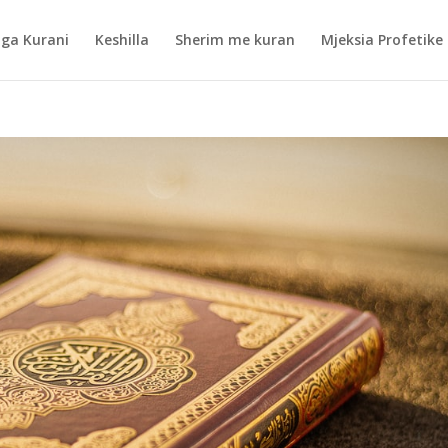
nga Kurani
Keshilla
Sherim me kuran
Mjeksia Profetike