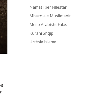
Namazi per Fillestar
Mburoja e Muslimanit
Meso Arabisht Falas
Kurani Shqip
Urtësia Islame
it
ur