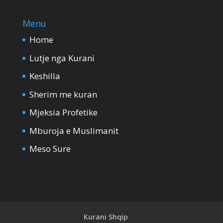
Menu
Home
Lutje nga Kurani
Keshilla
Sherim me kuran
Mjeksia Profetike
Mburoja e Muslimanit
Meso Sure
Kurani Shqip