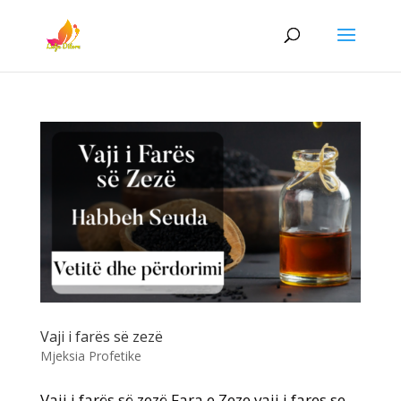
Vaji i farës së zezë
Mjeksia Profetike
Vaji i farës së zezë Fara e Zeze vaji i fares se