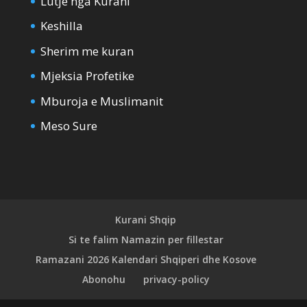
Lutje nga Kurani
Keshilla
Sherim me kuran
Mjeksia Profetike
Mburoja e Muslimanit
Meso Sure
Kurani Shqip
Si te falim Namazin per fillestar
Ramazani 2026 Kalendari Shqiperi dhe Kosove
Abonohu
privacy-policy