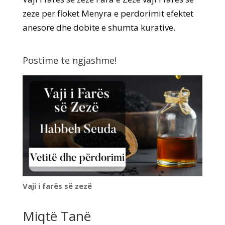
zeze per floket Menyra e perdorimit efektet
anesore dhe dobite e shumta kurative.
Postime te ngjashme!
Vaji i farës së zezë
Miqtë Tanë