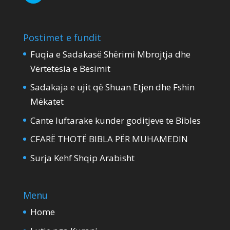
Postimet e fundit
Fuqia e Sadakasë Shërimi Mbrojtja dhe
Vërtetësia e Besimit
Sadakaja e ujit që Shuan Etjen dhe Fshin
Mëkatet
Cante luftarake kunder goditjeve te Bibles
CFARË THOTË BIBLA PËR MUHAMEDIN
Surja Kehf Shqip Arabisht
Menu
Home