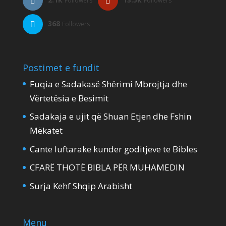
Followers
Followers
368
Followers
Postimet e fundit
Fuqia e Sadakasë Shërimi Mbrojtja dhe
Vërtetësia e Besimit
Sadakaja e ujit që Shuan Etjen dhe Fshin
Mëkatet
Cante luftarake kunder goditjeve te Bibles
CFARË THOTË BIBLA PËR MUHAMEDIN
Surja Kehf Shqip Arabisht
Menu