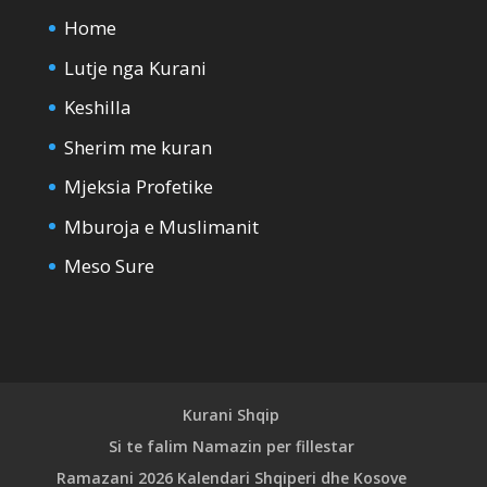
Home
Lutje nga Kurani
Keshilla
Sherim me kuran
Mjeksia Profetike
Mburoja e Muslimanit
Meso Sure
Kurani Shqip
Si te falim Namazin per fillestar
Ramazani 2026 Kalendari Shqiperi dhe Kosove