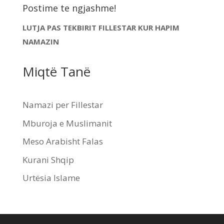
Postime te ngjashme!
LUTJA PAS TEKBIRIT FILLESTAR KUR HAPIM
NAMAZIN
Miqtë Tanë
Namazi per Fillestar
Mburoja e Muslimanit
Meso Arabisht Falas
Kurani Shqip
Urtësia Islame