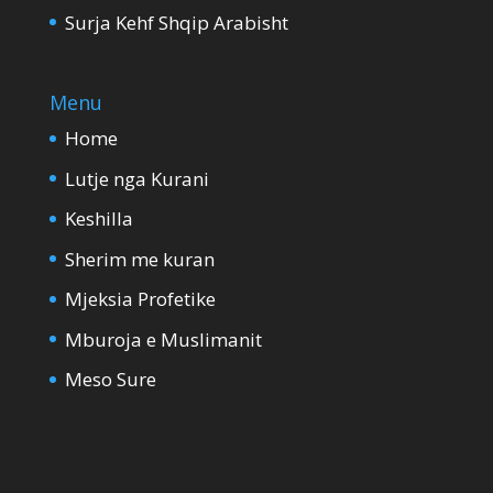
Surja Kehf Shqip Arabisht
Menu
Home
Lutje nga Kurani
Keshilla
Sherim me kuran
Mjeksia Profetike
Mburoja e Muslimanit
Meso Sure