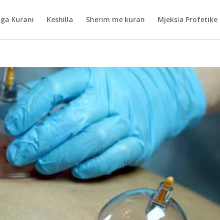
nga Kurani
Keshilla
Sherim me kuran
Mjeksia Profetike