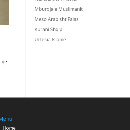
Mburoja e Muslimanit
Meso Arabisht Falas
Kurani Shqip
Urtësia Islame
t qe
Menu
Home