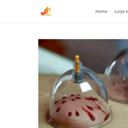
Home
Lutje 