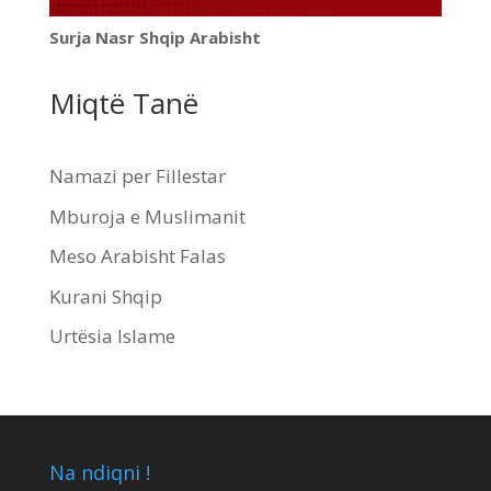
Surja Nasr Shqip Arabisht
Miqtë Tanë
Namazi per Fillestar
Mburoja e Muslimanit
Meso Arabisht Falas
Kurani Shqip
Urtësia Islame
Na ndiqni !