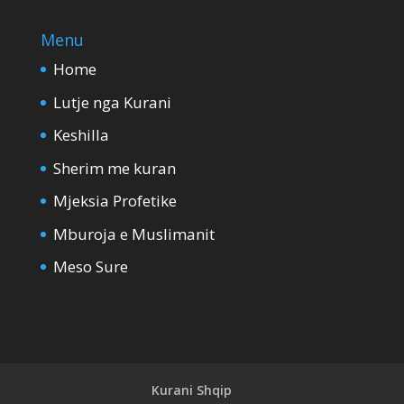
Menu
Home
Lutje nga Kurani
Keshilla
Sherim me kuran
Mjeksia Profetike
Mburoja e Muslimanit
Meso Sure
Kurani Shqip