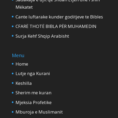
Mëkatet
Cante luftarake kunder goditjeve te Bibles
CFARË THOTË BIBLA PËR MUHAMEDIN
Surja Kehf Shqip Arabisht
Menu
Home
Lutje nga Kurani
Keshilla
Sherim me kuran
Mjeksia Profetike
Mburoja e Muslimanit