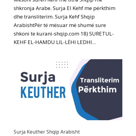
shkronja Arabe. Surja El Kehf me përkthim
dhe transliterim. Surja Kehf Shqip
ArabishtPër të mësuar më shumë sure
shkoni te kurani-shqip.com 18) SURETUL-
KEHF EL-HAMDU LIL-LËHI LEDHI...
Surja Keuther Shqip Arabisht