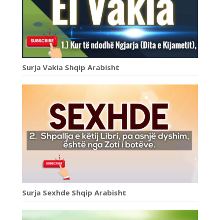
Surja Vakia Shqip Arabisht
Surja Sexhde Shqip Arabisht