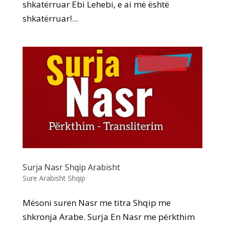
shkatërruar Ebi Lehebi, e ai më është
shkatërruar!...
Surja Nasr Shqip Arabisht
Sure Arabisht Shqip
Mësoni suren Nasr me titra Shqip me
shkronja Arabe. Surja En Nasr me përkthim