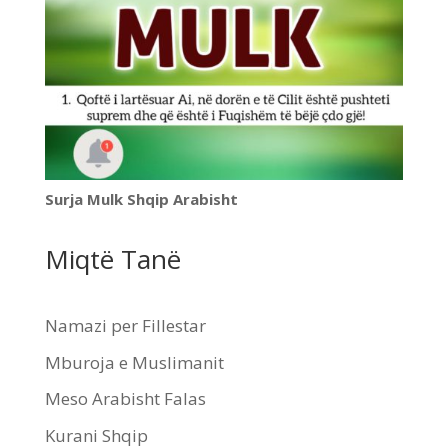
Surja Mulk Shqip Arabisht
Miqtë Tanë
Namazi per Fillestar
Mburoja e Muslimanit
Meso Arabisht Falas
Kurani Shqip