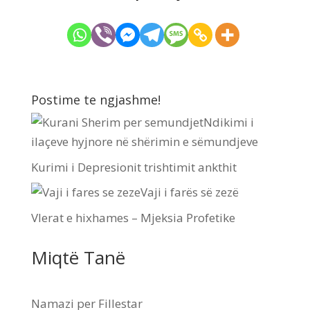
Postime te ngjashme!
Ndikimi i
ilaçeve hyjnore në shërimin e sëmundjeve
Kurimi i Depresionit trishtimit ankthit
Vaji i farës së zezë
Vlerat e hixhames – Mjeksia Profetike
Miqtë Tanë
Namazi per Fillestar