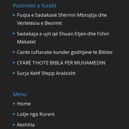
Postimet e fundit
Fuqia e Sadakasë Shërimi Mbrojtja dhe
Vërtetësia e Besimit
Sadakaja e ujit që Shuan Etjen dhe Fshin
Mëkatet
Cante luftarake kunder goditjeve te Bibles
CFARË THOTË BIBLA PËR MUHAMEDIN
Surja Kehf Shqip Arabisht
Menu
Home
Lutje nga Kurani
Keshilla