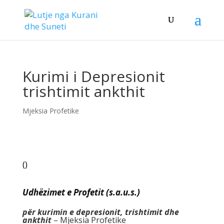
Kurimi i Depresionit
trishtimit ankthit
Mjeksia Profetike
(
)
Udhëzimet e Profetit (s.a.u.s.)
për kurimin e depresionit, trishtimit dhe
ankthit
–
Mjeksia Profetike