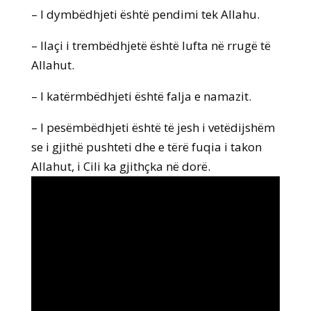
– I dymbëdhjeti është pendimi tek Allahu.
– Ilaçi i trembëdhjetë është lufta në rrugë të
Allahut.
– I katërmbëdhjeti është falja e namazit.
– I pesëmbëdhjeti është të jesh i vetëdijshëm
se i gjithë pushteti dhe e tërë fuqia i takon
Allahut, i Cili ka gjithçka në dorë.