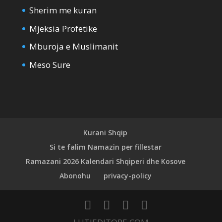
Sherim me kuran
Mjeksia Profetike
Mburoja e Muslimanit
Meso Sure
Kurani Shqip
Si te falim Namazin per fillestar
Ramazani 2026 Kalendari Shqiperi dhe Kosove
Abonohu
privacy-policy