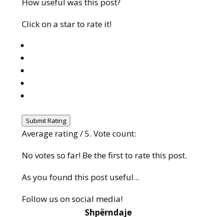
How useful was this post?
Click on a star to rate it!
Submit Rating
Average rating
/ 5. Vote count:
No votes so far! Be the first to rate this post.
As you found this post useful...
Follow us on social media!
Shpërndaje