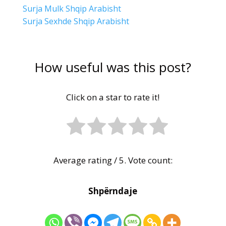
Surja Mulk Shqip Arabisht
Surja Sexhde Shqip Arabisht
How useful was this post?
Click on a star to rate it!
Average rating
/ 5. Vote count:
Shpërndaje