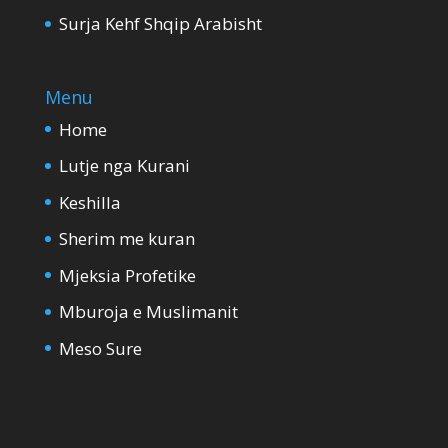
Surja Kehf Shqip Arabisht
Menu
Home
Lutje nga Kurani
Keshilla
Sherim me kuran
Mjeksia Profetike
Mburoja e Muslimanit
Meso Sure