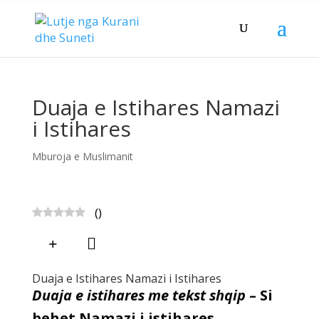
Duaja e Istihares Namazi
i Istihares
Mburoja e Muslimanit
(
)
Duaja e Istihares Namazi i Istihares
Duaja e istihares me tekst shqip
– Si
behet Namazi i istihares