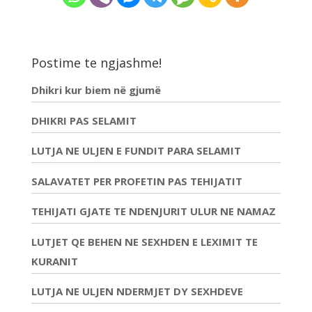
Postime te ngjashme!
Dhikri kur biem në gjumë
DHIKRI PAS SELAMIT
LUTJA NE ULJEN E FUNDIT PARA SELAMIT
SALAVATET PER PROFETIN PAS TEHIJATIT
TEHIJATI GJATE TE NDENJURIT ULUR NE NAMAZ
LUTJET QE BEHEN NE SEXHDEN E LEXIMIT TE
KURANIT
LUTJA NE ULJEN NDERMJET DY SEXHDEVE