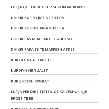
LUTJA QE THUHET KUR SHKON NE XHAMI
DHIKRI KUR HYJME NE SHTEPI
DHIKRI KUR DEL NGA SHTEPIA
DHIKRI PAS MBARIMIT TE ABDESIT
DHIKRI PARA SE TE MARRESH ABDES
KUR DEL NGA TUALETI
KUR HYN NE TUALET
KUR ZHVESH RROBAT
LUTJA PER DIKE TJETER, QE KA VESHUR NJE
RROBE TE RE
KUR VESH NJE RROBE TE RE