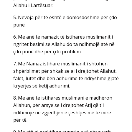
Allahu i Lartësuar.
5. Nevoja për të është e domosdoshme për çdo
punë.
6. Me anë të namazit të istihares muslimanit i
ngritet besimi se Allahu do ta ndihmojë atë në
çdo punë dhe për çdo problem.
7. Me Namaz istihare muslimanit i shtohen
shpërblimet për shkak se ai i drejtohet Allahut,
falet, lutet dhe bën adhurime të ndryshme gjatë
kryerjes së këtij adhurimi.
8. Me anë të istihares muslimani e madhëron
Allahun, për arsye se i drejtohet Atij që t`i
ndihmojë në zgjedhjen e çështjes më të mirë
për të.